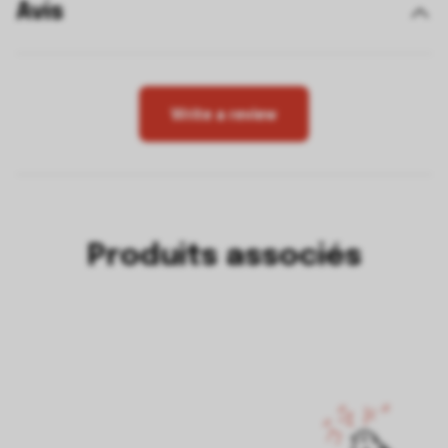
Avis
Write a review
Produits associés