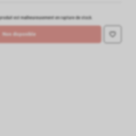
e produit est malheureusement en rupture de stock.
Non disponible