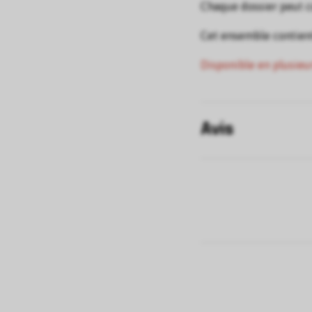
Chaque dossier peut co
Cet ensemble contient
Disponible en plusieu
Avis