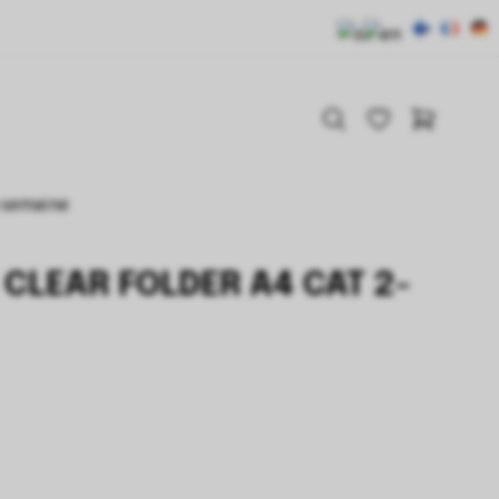
a semaine
 CLEAR FOLDER A4 CAT 2-