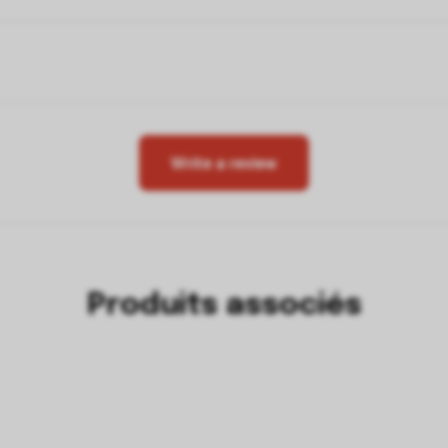
Write a review
Produits associés