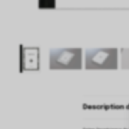
Description 