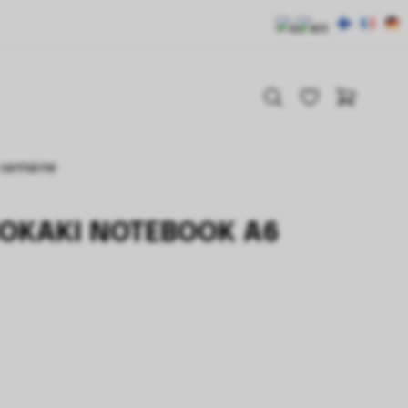
a semaine
OKAKI NOTEBOOK A6