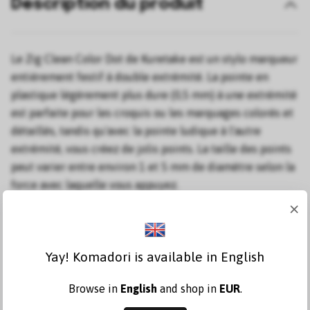
Description du produit
Le Zig Clean Color Dot de Kuretake est un stylo marqueur
entièrement festif à double extrémité. La pointe en
plastique légèrement plus dure (0,5 mm) à une extrémité
est parfaite pour les croquis ou les marquages ​​colorés et
détaillés, tandis qu'avec la pointe ludique à l'autre
extrémité, vous créez de jolis points. La taille des points
peut varier entre environ 1 et 5 mm de diamètre selon la
force avec laquelle vous appuyez.
×
Encres à base d'eau et résistantes à la lumière.
Également disponible à l'achat individuellement
ou en
Yay! Komadori is available in English
packs de 6.
Browse in
English
and shop in
EUR
.