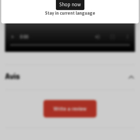
Shop now
Stay in current language
Avis
Write a review