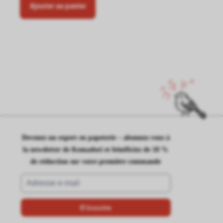
Ajouter au panier
Devenez un expert en papeterie – abonnez-vous à
la newsletter de Komadori et bénéficiez de 10 %
de réduction sur votre première commande