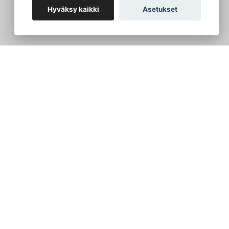
Hyväksy kaikki
Asetukset