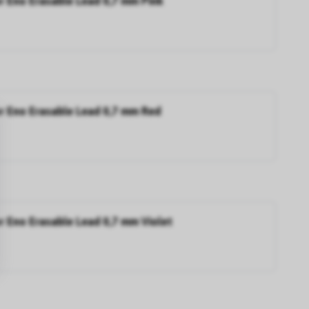
or Eno Erasable Lead 0,7 mm Pink
or Eno Erasable Lead 0,7 mm Red
or Eno Erasable Lead 0,7 mm Violet