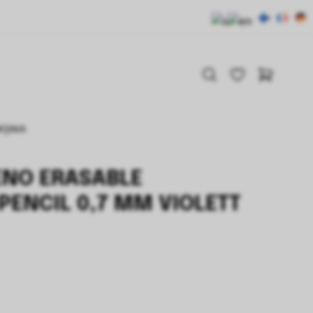
arjous
ENO ERASABLE
ENCIL 0,7 MM VIOLETT