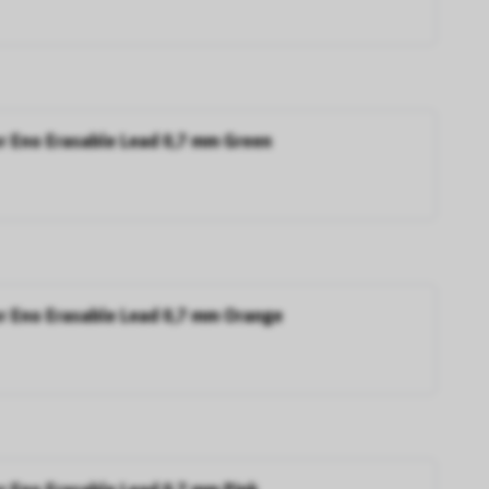
or Eno Erasable Lead 0,7 mm Green
or Eno Erasable Lead 0,7 mm Orange