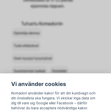
Toimitusaika on 3–13 päivää
sijainnista riippuen.
Tutustu Komadoriin
Opiskelija-alennus
Tuote-ehdotukset
Usein kysytyt kysymykset
Suosituimmat tuotteet
Ostoehdot
Vi använder cookies
Ota yhteyttä Komadoriin
Komadori använder kakor för att din kundvagn och
Kirjaudu sisään
Palautukset
din önskelista ska fungera. Vi skickar inga data om
dig till vare sig Google eller Facebook – därför
behöver du bara acceptera nödvändiga kakor.