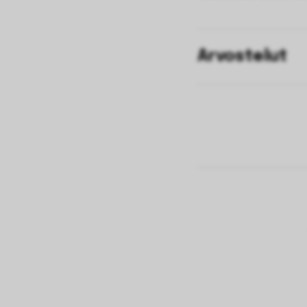
Arvostelut