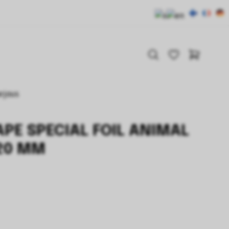
arjous
PE SPECIAL FOIL ANIMAL
20 MM